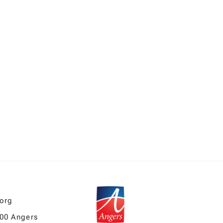
.org
000 Angers