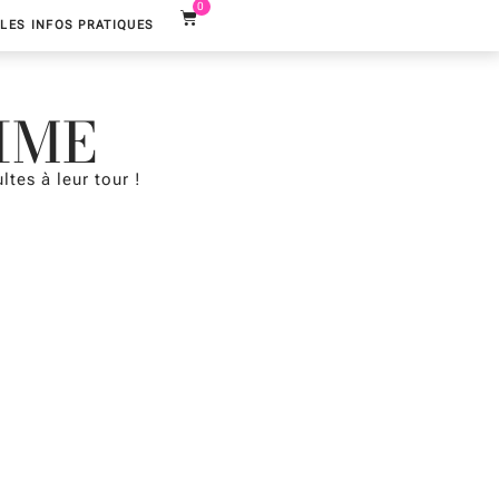
0
LES INFOS PRATIQUES
SIME
ltes à leur tour !