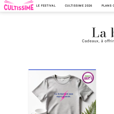
LE FESTIVAL
CULTISSIME 2026
PLANS 
La 
Cadeaux, à offrir