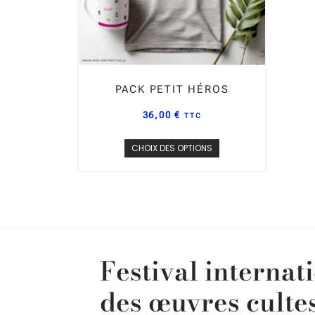
PACK PETIT HÉROS
36,00
€
TTC
CHOIX DES OPTIONS
Festival internat
des œuvres culte