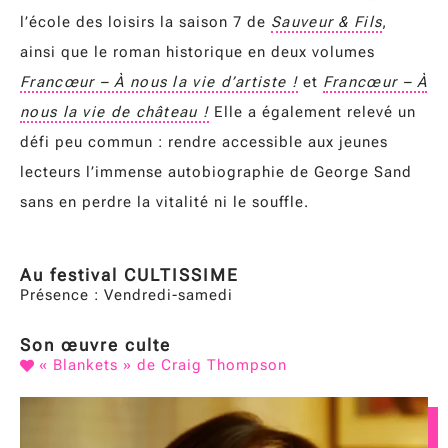
l’école des loisirs la saison 7 de
Sauveur & Fils
,
ainsi que le roman historique en deux volumes
Francœur – À nous la vie d’artiste !
et
Francœur – À
nous la vie de château !
Elle a également relevé un
défi peu commun : rendre accessible aux jeunes
lecteurs l’immense autobiographie de George Sand
sans en perdre la vitalité ni le souffle.
Au festival CULTISSIME
Présence : Vendredi-samedi
Son œuvre culte
« Blankets » de Craig Thompson