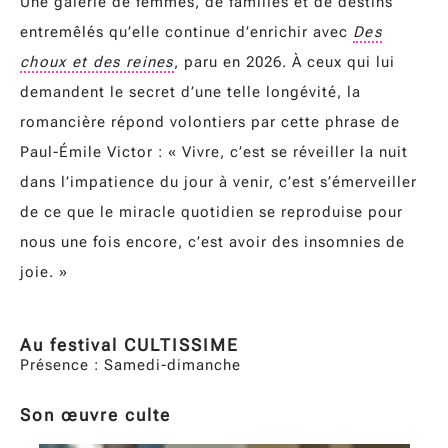
Une galerie de femmes, de familles et de destins
entremêlés qu’elle continue d’enrichir avec
Des
choux et des reines
, paru en 2026. À ceux qui lui
demandent le secret d’une telle longévité, la
romancière répond volontiers par cette phrase de
Paul-Émile Victor : « Vivre, c’est se réveiller la nuit
dans l’impatience du jour à venir, c’est s’émerveiller
de ce que le miracle quotidien se reproduise pour
nous une fois encore, c’est avoir des insomnies de
joie. »
Au festival CULTISSIME
Présence : Samedi-dimanche
Son œuvre culte