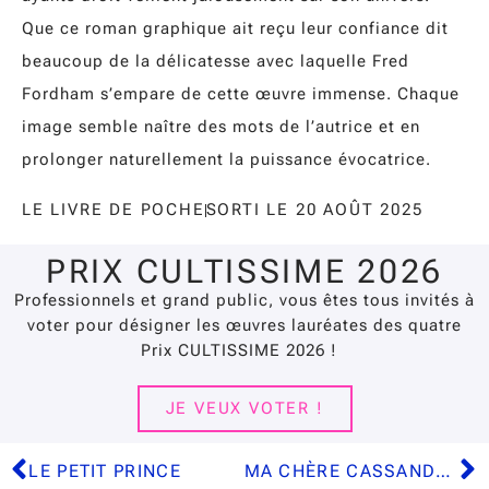
Que ce roman graphique ait reçu leur confiance dit
beaucoup de la délicatesse avec laquelle Fred
Fordham s’empare de cette œuvre immense. Chaque
image semble naître des mots de l’autrice et en
prolonger naturellement la puissance évocatrice.
LE LIVRE DE POCHE
SORTI LE 20 AOÛT 2025
PRIX CULTISSIME 2026
Professionnels et grand public, vous êtes
tous invités à
voter
pour désigner les œuvres lauréates des quatre
Prix CULTISSIME 2026 !
JE VEUX VOTER !
LE PETIT PRINCE
MA CHÈRE CASSANDRA (LETTRE À SA SOEUR)