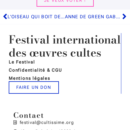
JE VEUX VOTER !
L’OISEAU QUI BOIT DES LARMES – T1 : LE CŒUR DES NAGAS
ANNE DE GREEN GABLES
Festival international
des œuvres cultes
Le Festival
Confidentialité & CGU
Mentions légales
FAIRE UN DON
Contact
festival@cultissime.org