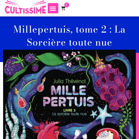
0
Millepertuis, tome 2 : La
Sorcière toute nue
JULIA THÉVENOT